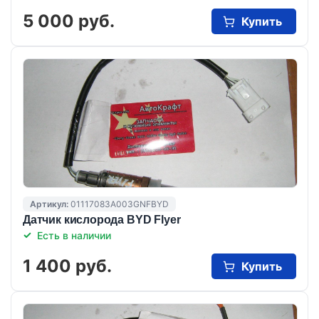
5 000 руб.
Купить
Артикул:
01117083A003GNFBYD
Датчик кислорода BYD Flyer
Есть в наличии
1 400 руб.
Купить