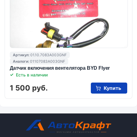
Артикул:
01.10.7083A003GNF
Аналоги:
01107083A003GNF
Датчик включения вентелятора BYD Flyer
Есть в наличии
1 500 руб.
Купить