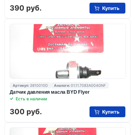
390 руб.
Купить
Артикул:
3810010D
Аналоги:
01.11.7083A004GNF
Датчик давления масла BYD Flyer
Есть в наличии
300 руб.
Купить