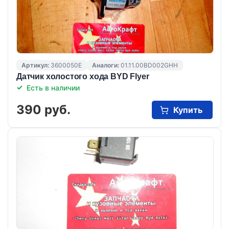
Артикул:
3600050E
Аналоги:
01.11.00BD002GHH
Датчик холостого хода BYD Flyer
Есть в наличии
390 руб.
Купить