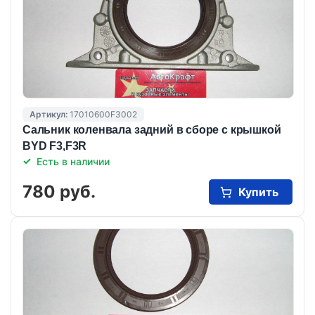
Артикул:
17010600F3002
Сальник коленвала задний в сборе с крышкой
BYD F3,F3R
Есть в наличии
780 руб.
Купить