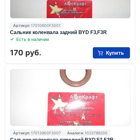
Артикул:
17010600F3001
Сальник коленвала задний BYD F3,F3R
Есть в наличии
170 руб.
Купить
Артикул:
17013900F3007
Аналоги:
1023786200
Сальник коленвала передний BYD F3,F3R