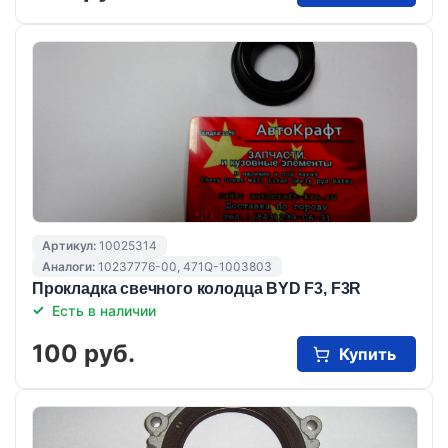
Артикул:
10025314
Аналоги:
10237776-00, 471Q-1003803
Прокладка свечного колодца BYD F3, F3R
Есть в наличии
100 руб.
Купить