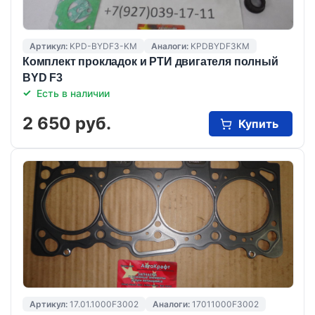
Артикул:
KPD-BYDF3-KM
Аналоги:
KPDBYDF3KM
Комплект прокладок и РТИ двигателя полный
BYD F3
Есть в наличии
2 650 руб.
Купить
Артикул:
17.01.1000F3002
Аналоги:
17011000F3002