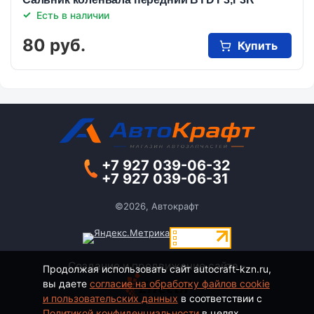
Есть в наличии
80 руб.
Купить
+7 927 039-06-32
+7 927 039-06-31
©2026, Автокрафт
Создание и продвижение сайта -
Продолжая использовать сайт autocraft-kzn.ru,
вы даете
согласие на обработку файлов cookie
и пользовательских данных
в соответствии с
Политикой конфиденциальности
в целях