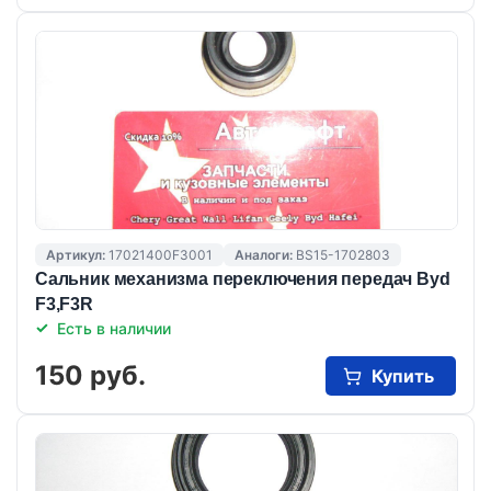
Артикул:
17021400F3001
Аналоги:
BS15-1702803
Сальник механизма переключения передач Byd
F3,F3R
Есть в наличии
150 руб.
Купить