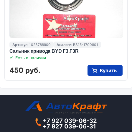
Артикул:
1023788900
Аналоги:
BS15-1700801
Сальник привода BYD F3,F3R
Есть в наличии
450 руб.
Купить
+7 927 039-06-32
+7 927 039-06-31