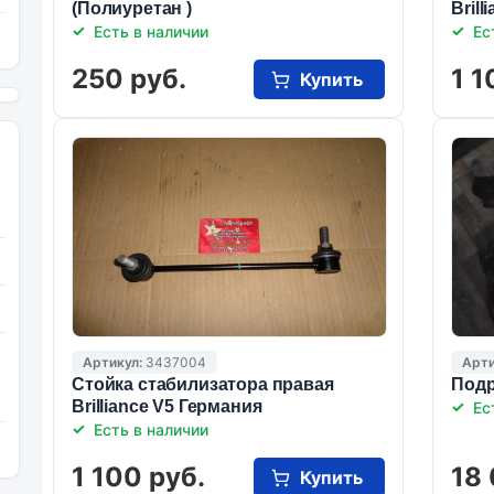
(Полиуретан )
Bril
Есть в наличии
Ес
250 руб.
1 1
Купить
Артикул:
3437004
Арти
Стойка стабилизатора правая
Подр
Brilliance V5 Германия
Ес
Есть в наличии
1 100 руб.
18 
Купить