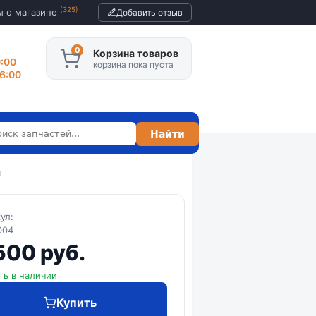
(325)
ы о магазине
Добавить отзыв
Корзина товаров
0:00
корзина пока пуста
16:00
я
кул:
004
500 руб.
ть в наличии
Купить