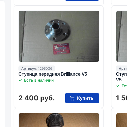
Артикул:
4296036
Арти
Ступица передняя Brilliance V5
Ступ
V5
Есть в наличии
Ес
2 400 руб.
1 5
Купить