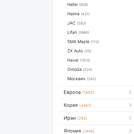
Hafei
(508)
Haima
(421)
JAC
(383)
Lifan
(5985)
SMA Maple
(112)
ZX Auto
(35)
Haval
(1914)
Omoda
(224)
Москвич
(240)
Европа
(1992)
Корея
(4467)
Иран
(292)
Япония
(1445)