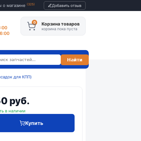
(325)
ы о магазине
Добавить отзыв
Корзина товаров
0:00
корзина пока пуста
16:00
садок для КПП)
0 руб.
ть в наличии
Купить